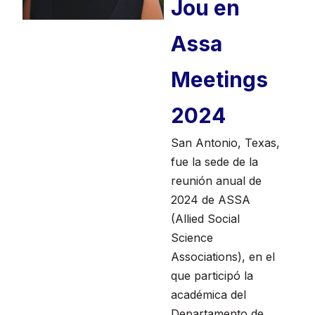
Jou en
Assa
Meetings
2024
San Antonio, Texas,
fue la sede de la
reunión anual de
2024 de ASSA
(Allied Social
Science
Associations), en el
que participó la
académica del
Departamento de