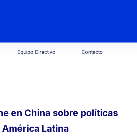
Equipo Directivo
Contacto
e en China sobre políticas
n América Latina