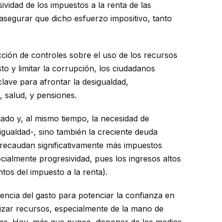
vidad de los impuestos a la renta de las
 asegurar que dicho esfuerzo impositivo, tanto
ucción de controles sobre el uso de los recursos
o y limitar la corrupción, los ciudadanos
lave para afrontar la desigualdad,
, salud, y pensiones.
tado y, al mismo tiempo, la necesidad de
gualdad-, sino también la creciente deuda
, recaudan significativamente más impuestos
cialmente progresividad, pues los ingresos altos
os del impuesto a la renta).
iencia del gasto para potenciar la confianza en
ilizar recursos, especialmente de la mano de
tes. Hoy, más que nunca, disponer de los medios