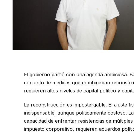
El gobierno partió con una agenda ambiciosa. Ba
conjunto de medidas que combinaban reconstrucci
requieren altos niveles de capital político y cap
La reconstrucción es impostergable. El ajuste fi
indispensable, aunque políticamente costoso. La
capacidad de enfrentar resistencias de múltipl
impuesto corporativo, requieren acuerdos polític