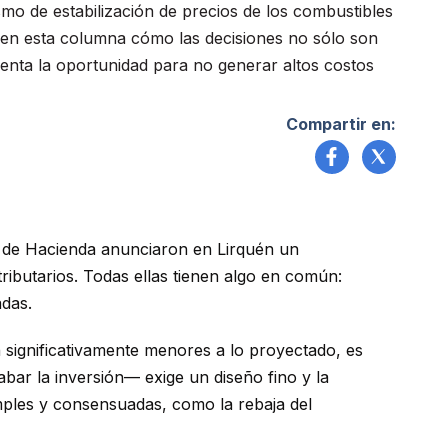
smo de estabilización de precios de los combustibles
 en esta columna cómo las decisiones no sólo son
uenta la oportunidad para no generar altos costos
Compartir en:
ro de Hacienda anunciaron en Lirquén un
ibutarios. Todas ellas tienen algo en común:
adas.
n significativamente menores a lo proyectado, es
bar la inversión— exige un diseño fino y la
mples y consensuadas, como la rebaja del