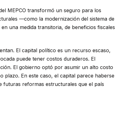
ejo del MEPCO transformó un seguro para los
ructurales —como la modernización del sistema de
 en una medida transitoria, de beneficios fiscales
tan. El capital político es un recurso escaso,
ivocada puede tener costos duraderos. El
ción. El gobierno optó por asumir un alto costo
o plazo. En este caso, el capital parece haberse
e futuras reformas estructurales que el país