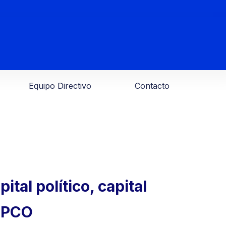
Equipo Directivo
Contacto
tal político, capital
MEPCO