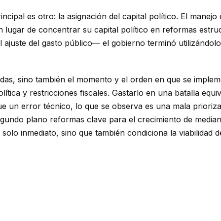
incipal es otro: la asignación del capital político. El man
 En lugar de concentrar su capital político en reformas est
l ajuste del gasto público— el gobierno terminó utilizándolo
das, sino también el momento y el orden en que se implemen
ítica y restricciones fiscales. Gastarlo en una batalla equ
 un error técnico, lo que se observa es una mala prioriza
 segundo plano reformas clave para el crecimiento de median
solo inmediato, sino que también condiciona la viabilidad d