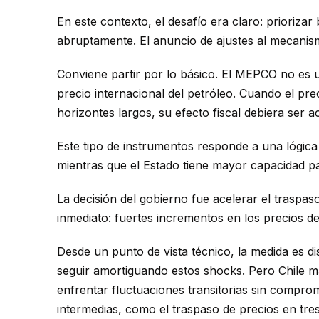
En este contexto, el desafío era claro: priorizar
abruptamente. El anuncio de ajustes al mecanis
Conviene partir por lo básico. El MEPCO no es 
precio internacional del petróleo. Cuando el pre
horizontes largos, su efecto fiscal debiera ser a
Este tipo de instrumentos responde a una lógic
mientras que el Estado tiene mayor capacidad 
La decisión del gobierno fue acelerar el traspaso
inmediato: fuertes incrementos en los precios de
Desde un punto de vista técnico, la medida es d
seguir amortiguando estos shocks. Pero Chile m
enfrentar fluctuaciones transitorias sin compromet
intermedias, como el traspaso de precios en tres 