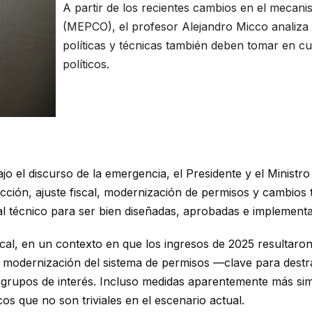
A partir de los recientes cambios en el mecani
(MEPCO), el profesor Alejandro Micco analiza
políticas y técnicas también deben tomar en c
políticos.
jo el discurso de la emergencia, el Presidente y el Minist
ón, ajuste fiscal, modernización de permisos y cambios tr
ital técnico para ser bien diseñadas, aprobadas e implement
scal, en un contexto en que los ingresos de 2025 resultaro
 modernización del sistema de permisos —clave para destra
es grupos de interés. Incluso medidas aparentemente más si
os que no son triviales en el escenario actual.