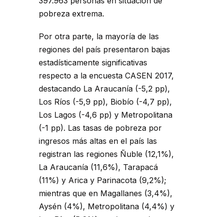
397.963 personas en situación de
pobreza extrema.
Por otra parte, la mayoría de las
regiones del país presentaron bajas
estadísticamente significativas
respecto a la encuesta CASEN 2017,
destacando La Araucanía (-5,2 pp),
Los Ríos (-5,9 pp), Biobío (-4,7 pp),
Los Lagos (-4,6 pp) y Metropolitana
(-1 pp). Las tasas de pobreza por
ingresos más altas en el país las
registran las regiones Ñuble (12,1%),
La Araucanía (11,6%), Tarapacá
(11%) y Arica y Parinacota (9,2%);
mientras que en Magallanes (3,4%),
Aysén (4%), Metropolitana (4,4%) y