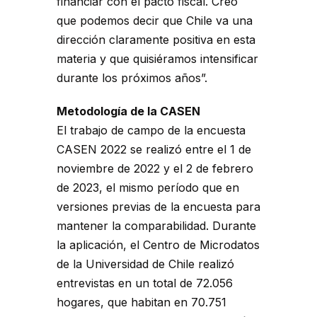
financiar con el pacto fiscal. Creo
que podemos decir que Chile va una
dirección claramente positiva en esta
materia y que quisiéramos intensificar
durante los próximos años”.
Metodología de la CASEN
El trabajo de campo de la encuesta
CASEN 2022 se realizó entre el 1 de
noviembre de 2022 y el 2 de febrero
de 2023, el mismo período que en
versiones previas de la encuesta para
mantener la comparabilidad. Durante
la aplicación, el Centro de Microdatos
de la Universidad de Chile realizó
entrevistas en un total de 72.056
hogares, que habitan en 70.751