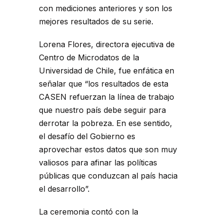
con mediciones anteriores y son los
mejores resultados de su serie.
Lorena Flores, directora ejecutiva de
Centro de Microdatos de la
Universidad de Chile, fue enfática en
señalar que “los resultados de esta
CASEN refuerzan la línea de trabajo
que nuestro país debe seguir para
derrotar la pobreza. En ese sentido,
el desafío del Gobierno es
aprovechar estos datos que son muy
valiosos para afinar las políticas
públicas que conduzcan al país hacia
el desarrollo”.
La ceremonia contó con la