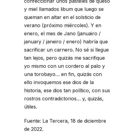
confeccionar unos pasteles de queso
y miel llamados libum que luego se
queman en altar en el solsticio de
verano (próximo miércoles). Y en
enero, el mes de Jano (januairo /
january / janeiro / enero) habría que
sacrificar un carnero. No sé si llegue
tan lejos, pero quizás me sacrifique
yo mismo con un cordero al palo y
una torobayo… en fin, quizás con
ello invoquemos ese dios de la
historia, ese dios tan político, con sus
rostros contradictorios… y, quizás,
útiles.
Fuente: La Tercera, 18 de diciembre
de 2022.