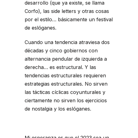
desarrollo (que ya existe, se llama
Corfo), las side letters y otras cosas
por el estilo… básicamente un festival
de eslóganes.
Cuando una tendencia atraviesa dos
décadas y cinco gobiernos con
alternancia pendular de izquierda a
derecha… es estructural. Y las
tendencias estructurales requieren
estrategias estructurales. No sirven
las tácticas cíclicas coyunturales y
ciertamente no sirven los ejercicios
de nostalgia y los eslóganes.
Mi esperanza es que el 2023 sea un