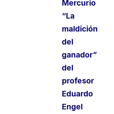
Mercurio
“La
maldición
del
ganador”
del
profesor
Eduardo
Engel