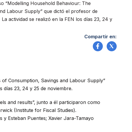
so “Modelling Household Behaviour: The
d Labour Supply” que dictó el profesor de
 La actividad se realizó en la FEN los días 23, 24 y
Compartir en:
s of Consumption, Savings and Labour Supply”
os días 23, 24 y 25 de noviembre.
ls and results”, junto a él participaron como
ick (Institute for Fiscal Studies).
as y Esteban Puentes; Xavier Jara-Tamayo