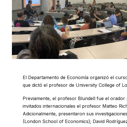
El Departamento de Economía organizó el curs
que dictó el profesor de University College of L
Previamente, el profesor Blundell fue el orador 
invitados internacionales el profesor Matteo Ric
Adicionalmente, presentaron sus investigacione
(London School of Economics); David Rodrígue