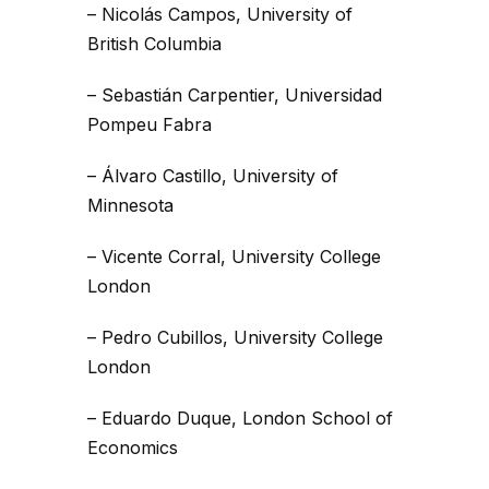
– Nicolás Campos, University of
British Columbia
– Sebastián Carpentier, Universidad
Pompeu Fabra
– Álvaro Castillo, University of
Minnesota
– Vicente Corral, University College
London
– Pedro Cubillos, University College
London
– Eduardo Duque, London School of
Economics