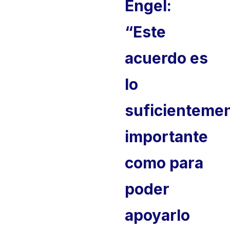
Engel:
“Este
acuerdo es
lo
suficienteme
importante
como para
poder
apoyarlo