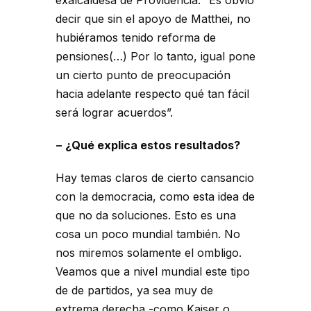
exalcaldesa de Providencia. “Es obvio
decir que sin el apoyo de Matthei, no
hubiéramos tenido reforma de
pensiones(…) Por lo tanto, igual pone
un cierto punto de preocupación
hacia adelante respecto qué tan fácil
será lograr acuerdos”.
− ¿Qué explica estos resultados?
Hay temas claros de cierto cansancio
con la democracia, como esta idea de
que no da soluciones. Esto es una
cosa un poco mundial también. No
nos miremos solamente el ombligo.
Veamos que a nivel mundial este tipo
de de partidos, ya sea muy de
extrema derecha -como Kaiser o