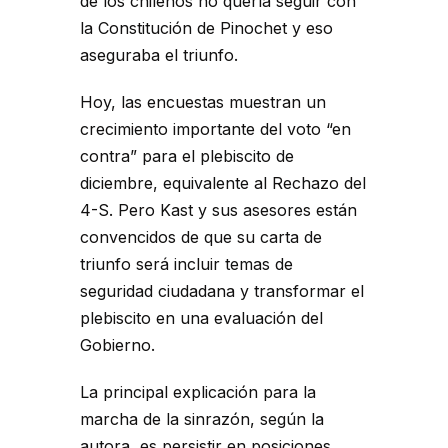
de los chilenos no quería seguir con
la Constitución de Pinochet y eso
aseguraba el triunfo.
Hoy, las encuestas muestran un
crecimiento importante del voto “en
contra” para el plebiscito de
diciembre, equivalente al Rechazo del
4-S. Pero Kast y sus asesores están
convencidos de que su carta de
triunfo será incluir temas de
seguridad ciudadana y transformar el
plebiscito en una evaluación del
Gobierno.
La principal explicación para la
marcha de la sinrazón, según la
autora, es persistir en posiciones