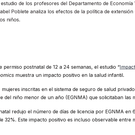
 estudio de los profesores del Departamento de Economía V
abel Poblete analiza los efectos de la política de extensió
los niños.
e permiso postnatal de 12 a 24 semanas, el estudio “
Impact
nomics
muestra un impacto positivo en la salud infantil.
de mujeres inscritas en el sistema de seguro de salud privado
ve del niño menor de un año (EGNMA) que solicitaban las 
tnatal redujo el número de días de licencia por EGNMA en 
de 32%. Este impacto positivo es incluso observable entre m