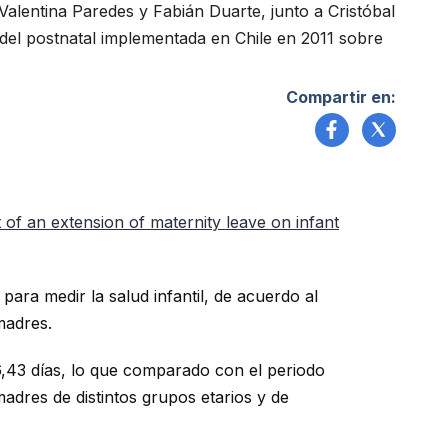
alentina Paredes y Fabián Duarte, junto a Cristóbal
n del postnatal implementada en Chile en 2011 sobre
Compartir en:
 of an extension of maternity leave on infant
 para medir la salud infantil, de acuerdo al
madres.
6,43 días, lo que comparado con el periodo
adres de distintos grupos etarios y de