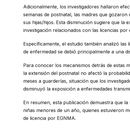
Adicionalmente, los investigadores hallaron efe
semanas de postnatal, las madres que gozaron de
sus hijas/hijos. Esta disminución sugiere que la 
investigación relacionados con las licencias por
Específicamente, el estudio también analizó las
de enfermedad se debió principalmente a una dis
Para conocer los mecanismos detrás de estas me
la extensión del postnatal no afectó la probabili
meses a guarderías, situación que los investiga
disminuyó la exposición a enfermedades transmi
En resumen, esta publicación demuestra que la re
niñas menores de un año, quienes estuvieron me
de licencia por EGNMA.