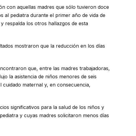
ción con aquellas madres que sólo tuvieron doce
 al pediatra durante el primer año de vida de
l y respalda los otros hallazgos de esta
ltados mostraron que la reducción en los días
encontraron que, entre las madres trabajadoras,
dujo la asistencia de niños menores de seis
el cuidado maternal y, en consecuencia,
os significativos para la salud de los niños y
ediatra y cuyas madres solicitaron menos días