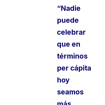
“Nadie
puede
celebrar
que en
términos
per cápita
hoy
seamos
más