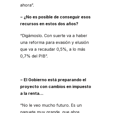
ahora”.
− ¿No es posible de conseguir esos
recursos en estos dos años?
“Digámoslo. Con suerte va a haber
una reforma para evasión y elusión
que va a recaudar 0,5%, a lo más
0,7% del PIB”.
− El Gobierno está preparando el
proyecto con cambios en impuesto
a la renta…
“No le veo mucho futuro. Es un
paquete muy grande, que abre