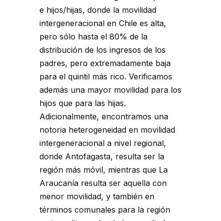
e hijos/hijas, donde la movilidad
intergeneracional en Chile es alta,
pero sólo hasta el 80% de la
distribución de los ingresos de los
padres, pero extremadamente baja
para el quintil más rico. Verificamos
además una mayor movilidad para los
hijos que para las hijas.
Adicionalmente, encontramos una
notoria heterogeneidad en movilidad
intergeneracional a nivel regional,
donde Antofagasta, resulta ser la
región más móvil, mientras que La
Araucanía resulta ser aquella con
menor movilidad, y también en
términos comunales para la región