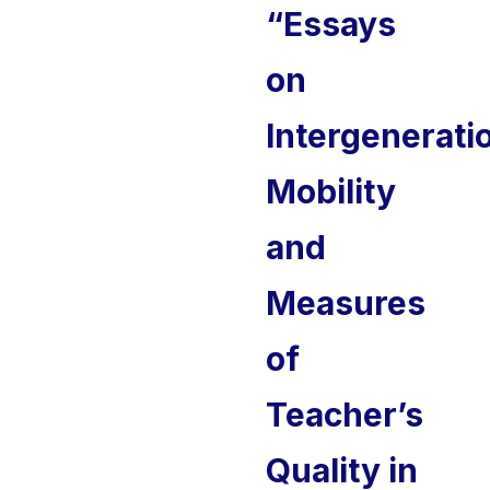
“Essays
on
Intergenerati
Mobility
and
Measures
of
Teacher’s
Quality in