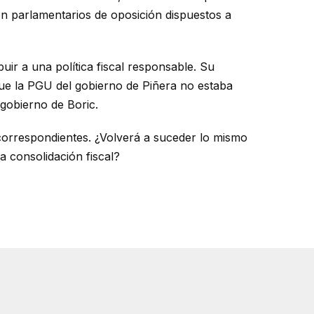
con parlamentarios de oposición dispuestos a
uir a una política fiscal responsable. Su
 que la PGU del gobierno de Piñera no estaba
 gobierno de Boric.
correspondientes. ¿Volverá a suceder lo mismo
a consolidación fiscal?