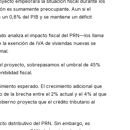
oyecto empeorará la situación fiscal durante los
usión es sumamente preocupante. Aun si el
o un 0,8% del PIB y se mantiene un déficit
ndo analiza el impacto fiscal del PRN—los llama
de la exención de IVA de viviendas nuevas se
mal.
sin el proyecto, sobrepasamos el umbral de 45%
bilidad fiscal.
cimiento esperado. El crecimiento adicional que
o de la brecha entre el 2% actual y el 4% al que
bierno proyecta que el crédito tributario al
cto distributivo del PRN. Sin embargo, es