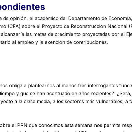
pondientes
 de opinión, el académico del Departamento de Economía, 
mo (CFA) sobre el Proyecto de Reconstrucción Nacional (PRN
 ni alcanzaría las metas de crecimiento proyectadas por el
butario al empleo y la exención de contribuciones.
os obliga a plantearnos al menos tres interrogantes funda
tiempo y que se han acentuado en años recientes? ¿Será, 
yecto a la clase media, a los sectores más vulnerables, a t
sobre el PRN que conocimos esta semana nos permite respo