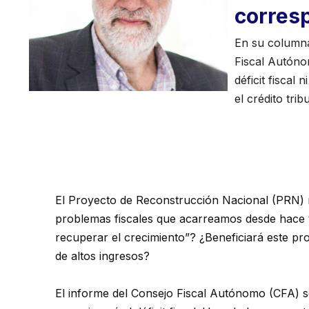
corres
En su columna
Fiscal Autóno
déficit fiscal
el crédito tri
El Proyecto de Reconstrucción Nacional (PRN) n
problemas fiscales que acarreamos desde hace 
recuperar el crecimiento”? ¿Beneficiará este pro
de altos ingresos?
El informe del Consejo Fiscal Autónomo (CFA) 