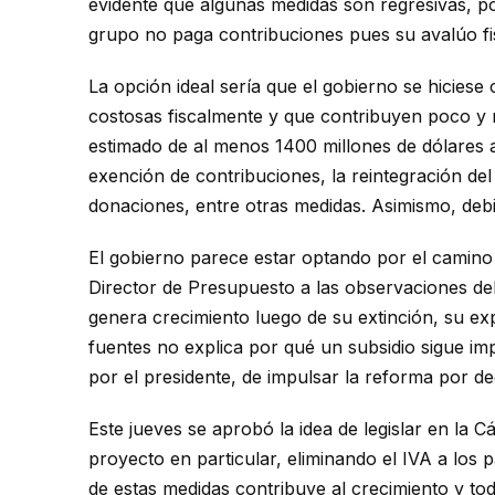
evidente que algunas medidas son regresivas, po
grupo no paga contribuciones pues su avalúo fi
La opción ideal sería que el gobierno se hiciese
costosas fiscalmente y que contribuyen poco y n
estimado de al menos 1400 millones de dólares 
exención de contribuciones, la reintegración del s
donaciones, entre otras medidas. Asimismo, debi
El gobierno parece estar optando por el camino 
Director de Presupuesto a las observaciones del 
genera crecimiento luego de su extinción, su exp
fuentes no explica por qué un subsidio sigue i
por el presidente, de impulsar la reforma por d
Este jueves se aprobó la idea de legislar en la 
proyecto en particular, eliminando el IVA a los
de estas medidas contribuye al crecimiento y to