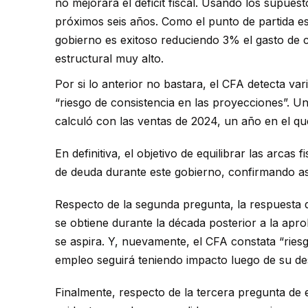
no mejorará el déficit fiscal. Usando los supues
próximos seis años. Como el punto de partida es
gobierno es exitoso reduciendo 3% el gasto de ca
estructural muy alto.
Por si lo anterior no bastara, el CFA detecta va
“riesgo de consistencia en las proyecciones”. Un
calculó con las ventas de 2024, un año en el 
En definitiva, el objetivo de equilibrar las arc
de deuda durante este gobierno, confirmando así 
Respecto de la segunda pregunta, la respuesta de
se obtiene durante la década posterior a la apr
se aspira. Y, nuevamente, el CFA constata “riesg
empleo seguirá teniendo impacto luego de su desa
Finalmente, respecto de la tercera pregunta de e