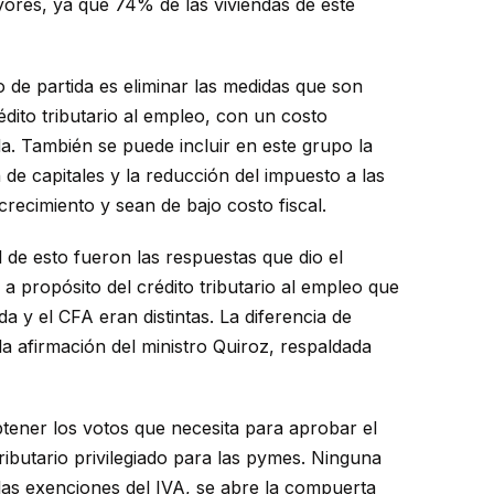
yores, ya que 74% de las viviendas de este
o de partida es eliminar las medidas que son
dito tributario al empleo, con un costo
. También se puede incluir en este grupo la
ón de capitales y la reducción del impuesto a las
recimiento y sean de bajo costo fiscal.
de esto fueron las respuestas que dio el
a propósito del crédito tributario al empleo que
a y el CFA eran distintas. La diferencia de
 afirmación del ministro Quiroz, respaldada
btener los votos que necesita para aprobar el
ibutario privilegiado para las pymes. Ninguna
las exenciones del IVA, se abre la compuerta