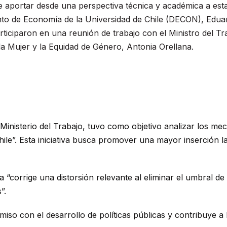
de aportar desde una perspectiva técnica y académica a esta
o de Economía de la Universidad de Chile (DECON), Edua
rticiparon en una reunión de trabajo con el Ministro del Tra
 la Mujer y la Equidad de Género, Antonia Orellana.
 Ministerio del Trabajo, tuvo como objetivo analizar los me
le”. Esta iniciativa busca promover una mayor inserción l
corrige una distorsión relevante al eliminar el umbral de 
”.
o con el desarrollo de políticas públicas y contribuye a