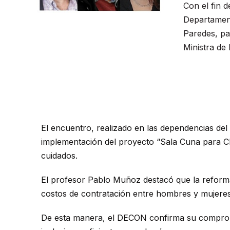
Con el fin 
Departament
Paredes, pa
Ministra de
El encuentro, realizado en las dependencias del
implementación del proyecto “Sala Cuna para Chi
cuidados.
El profesor Pablo Muñoz destacó que la reforma “
costos de contratación entre hombres y mujeres
De esta manera, el DECON confirma su compromis