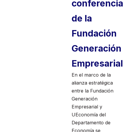
conferencia
de la
Fundación
Generación
Empresarial
En el marco de la
alianza estratégica
entre la Fundación
Generación
Empresarial y
UEconomía del
Departamento de
Economía se