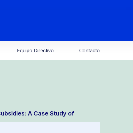
Equipo Directivo
Contacto
Subsidies: A Case Study of