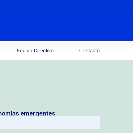
Equipo Directivo
Contacto
onomías emergentes