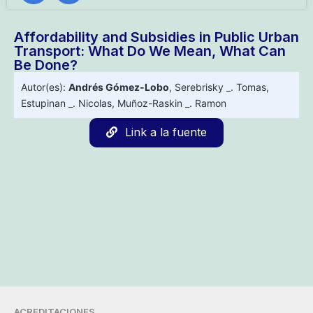
Affordability and Subsidies in Public Urban
Transport: What Do We Mean, What Can
Be Done?
Autor(es):
Andrés Gómez-Lobo
,
Serebrisky _. Tomas
,
Estupinan _. Nicolas
,
Muñoz-Raskin _. Ramon
Link a la fuente
ACREDITACIONES