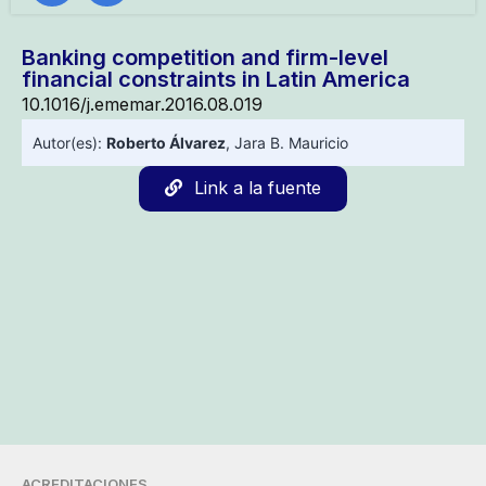
Banking competition and firm-level
financial constraints in Latin America
10.1016/j.ememar.2016.08.019
Autor(es):
Roberto Álvarez
,
Jara B. Mauricio
Link a la fuente
ACREDITACIONES