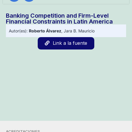
Banking Competition and Firm-Level
Financial Constraints in Latin America
Autor(es):
Roberto Álvarez
,
Jara B. Mauricio
Link a la fuente
ACREDITACIONES