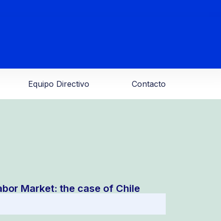
Equipo Directivo
Contacto
abor Market: the case of Chile