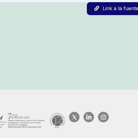
Link a la fuent