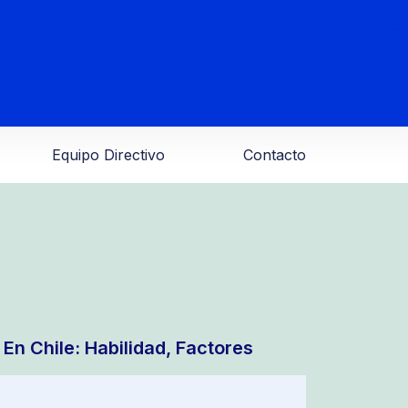
Equipo Directivo
Contacto
En Chile: Habilidad, Factores