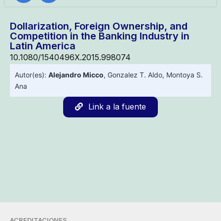
Dollarization, Foreign Ownership, and
Competition in the Banking Industry in
Latin America
10.1080/1540496X.2015.998074
Autor(es):
Alejandro Micco
,
Gonzalez T. Aldo
,
Montoya S.
Ana
Link a la fuente
ACREDITACIONES