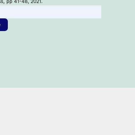
s, pp 41-48, 2021.
e