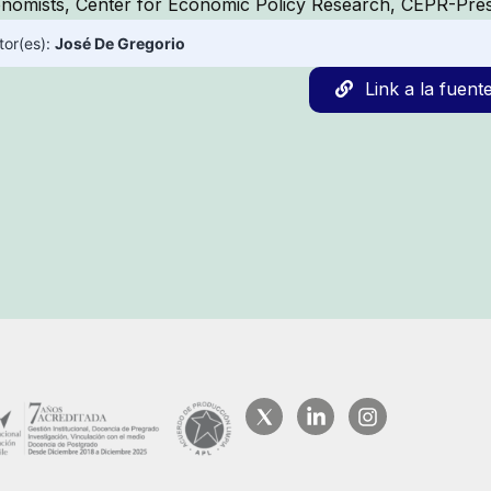
nomists, Center for Economic Policy Research, CEPR-Pres
tor(es):
José De Gregorio
Link a la fuent