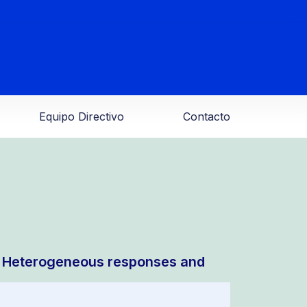
Equipo Directivo
Contacto
s: Heterogeneous responses and