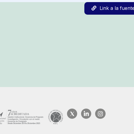
Link a la fuent