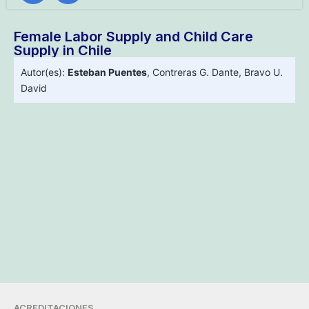
Female Labor Supply and Child Care
Supply in Chile
Autor(es):
Esteban Puentes
,
Contreras G. Dante
,
Bravo U.
David
ACREDITACIONES