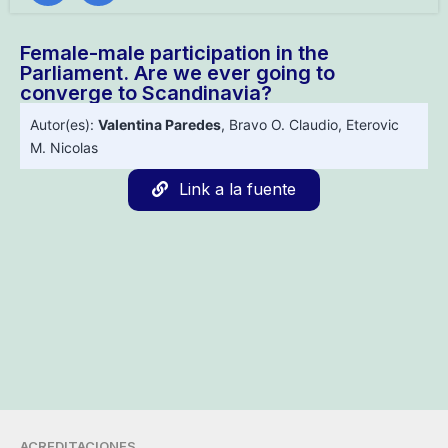
Female-male participation in the
Parliament. Are we ever going to
converge to Scandinavia?
Autor(es):
Valentina Paredes
,
Bravo O. Claudio
,
Eterovic
M. Nicolas
Link a la fuente
ACREDITACIONES