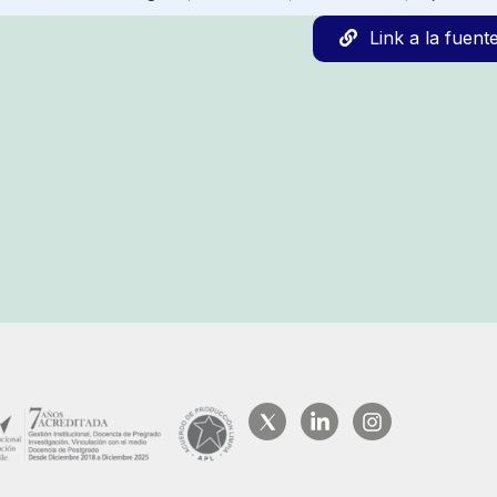
Link a la fuent