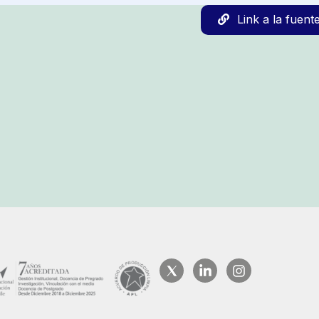
Link a la fuent