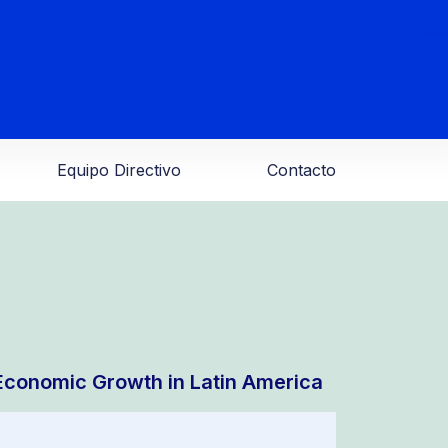
Equipo Directivo
Contacto
conomic Growth in Latin America