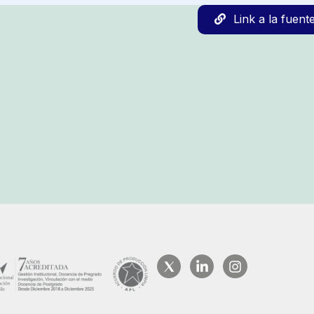
Link a la fuent