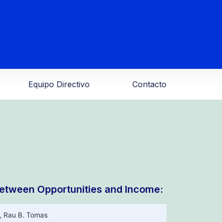
Equipo Directivo
Contacto
between Opportunities and Income:
,
Rau B. Tomas