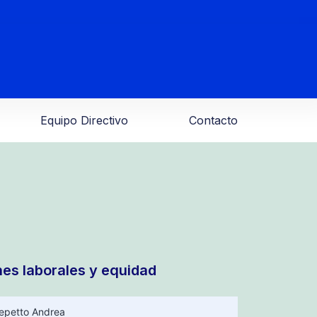
Equipo Directivo
Contacto
es laborales y equidad
epetto Andrea