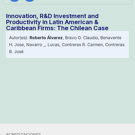
Innovation, R&D Investment and
Productivity in Latin American &
Caribbean Firms: The Chilean Case
Autor(es):
Roberto Álvarez
,
Bravo O. Claudio
,
Benavente
H. Jose
,
Navarro _. Lucas
,
Contreras R. Carmen
,
Contreras
B. José
ACREDITACIONES