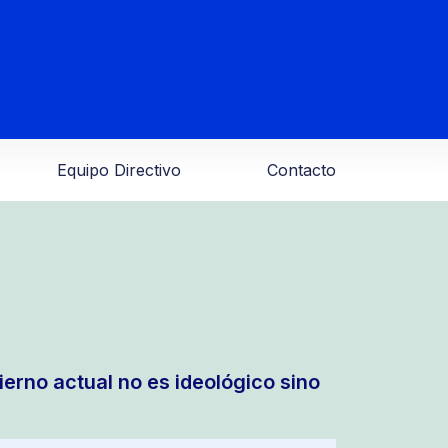
Equipo Directivo
Contacto
erno actual no es ideológico sino