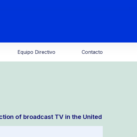
Equipo Directivo
Contacto
ction of broadcast TV in the United