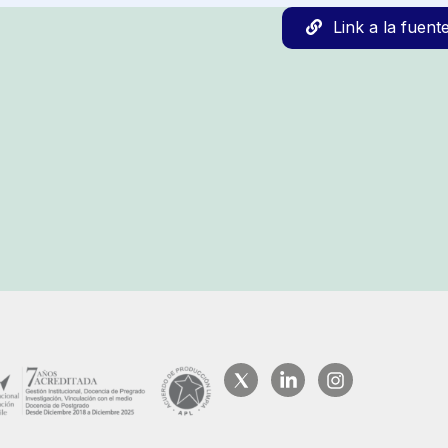
Link a la fuent