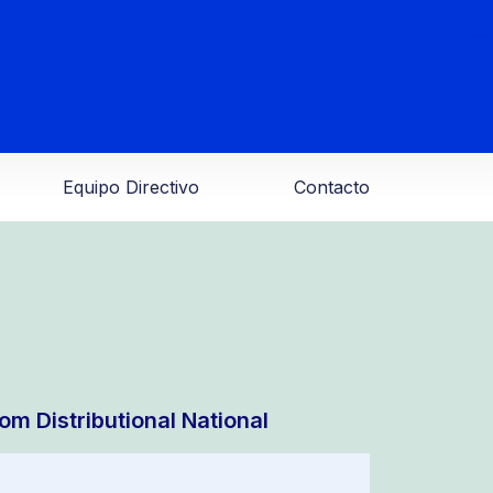
Equipo Directivo
Contacto
om Distributional National