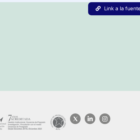
Link a la fuent