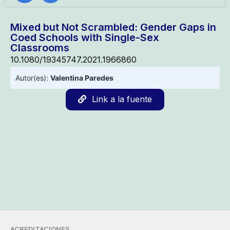
Mixed but Not Scrambled: Gender Gaps in
Coed Schools with Single-Sex
Classrooms
10.1080/19345747.2021.1966860
Autor(es):
Valentina Paredes
Link a la fuente
ACREDITACIONES