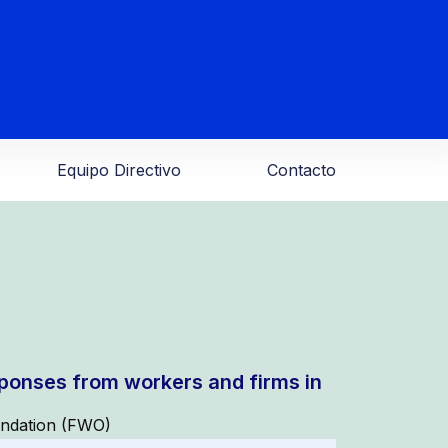
Equipo Directivo
Contacto
ponses from workers and firms in
oundation (FWO)