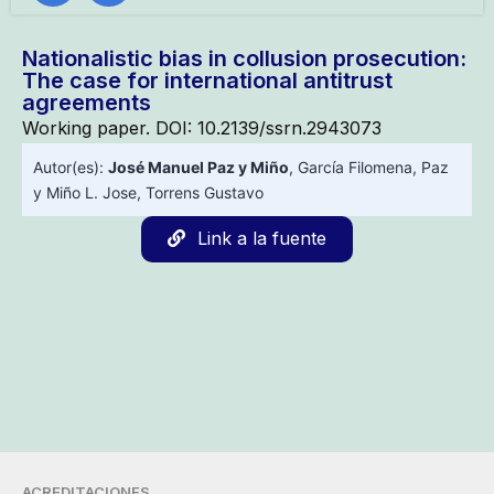
Nationalistic bias in collusion prosecution:
The case for international antitrust
agreements
Working paper. DOI: 10.2139/ssrn.2943073
Autor(es):
José Manuel Paz y Miño
,
García Filomena
,
Paz
y Miño L. Jose
,
Torrens Gustavo
Link a la fuente
ACREDITACIONES