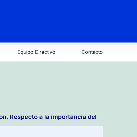
Equipo Directivo
Contacto
on. Respecto a la importancia del