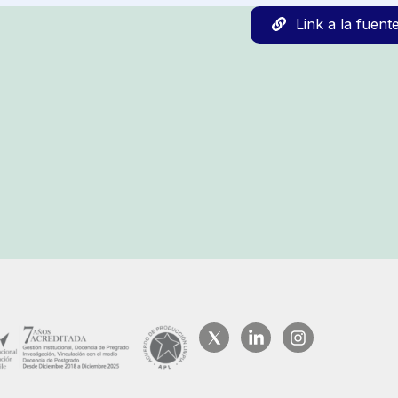
Link a la fuent