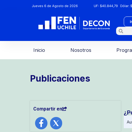
Jueves 6 de Agosto de 2026
UF:
$40.844,79
Dólar:
$
I
Inicio
Nosotros
Progr
Publicaciones
Compartir en
¿P
Au