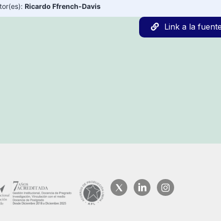
tor(es):
Ricardo Ffrench-Davis
Link a la fuent