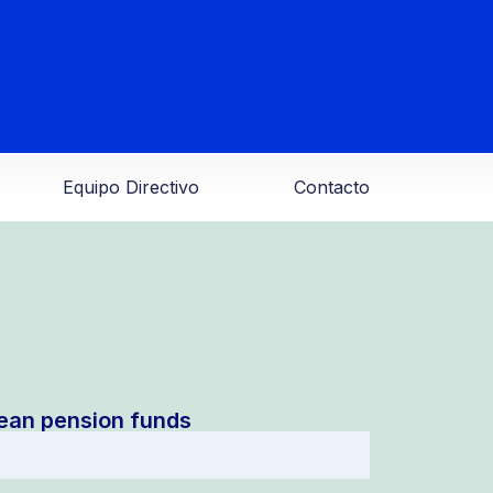
Equipo Directivo
Contacto
lean pension funds