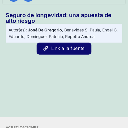
Seguro de longevidad: una apuesta de
alto riesgo
Autor(es):
José De Gregorio
,
Benavides S. Paula
,
Engel G.
Eduardo
,
Domínguez Patricio
,
Repetto Andrea
Link a la fuente
ACREDITACIONES