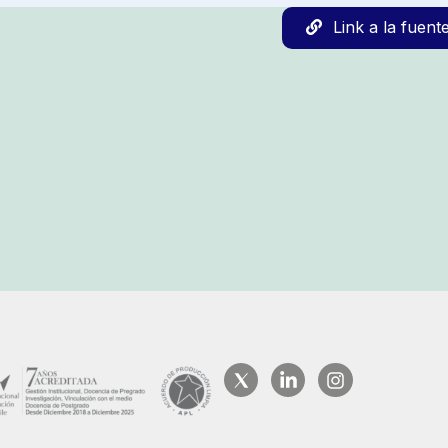
Link a la fuent