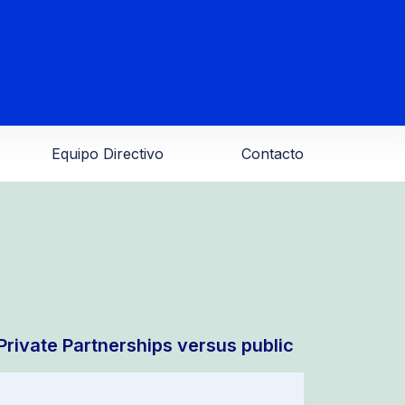
Equipo Directivo
Contacto
Private Partnerships versus public