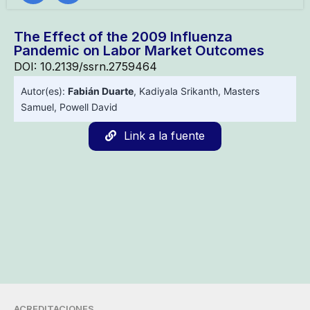
The Effect of the 2009 Influenza
Pandemic on Labor Market Outcomes
DOI: 10.2139/ssrn.2759464
Autor(es):
Fabián Duarte
,
Kadiyala Srikanth
,
Masters
Samuel
,
Powell David
Link a la fuente
ACREDITACIONES