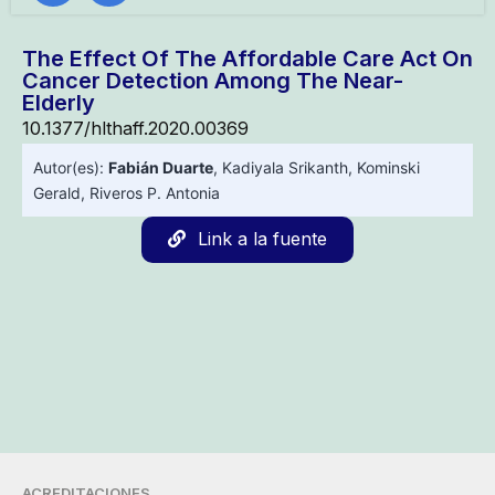
The Effect Of The Affordable Care Act On
Cancer Detection Among The Near-
Elderly
10.1377/hlthaff.2020.00369
Autor(es):
Fabián Duarte
,
Kadiyala Srikanth
,
Kominski
Gerald
,
Riveros P. Antonia
Link a la fuente
ACREDITACIONES