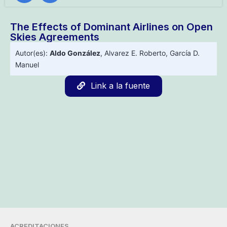
The Effects of Dominant Airlines on Open
Skies Agreements
Autor(es):
Aldo González
,
Alvarez E. Roberto
,
García D.
Manuel
Link a la fuente
ACREDITACIONES