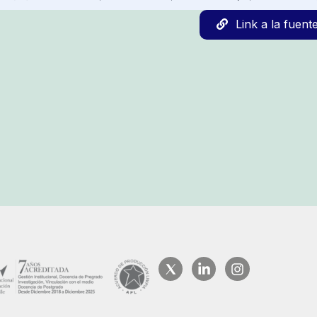
Link a la fuent