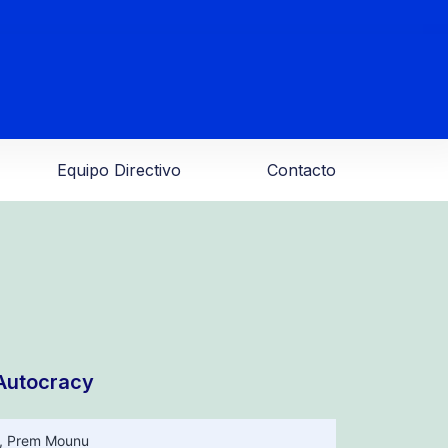
Equipo Directivo
Contacto
 Autocracy
,
Prem Mounu